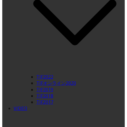
TIF2022
TIFオンライン2020
TIF2019
TIF2018
TIF2017
VIDEO