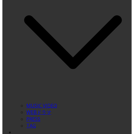
MUSIC VIDEO
WEBドラマ
PRESS
TAG