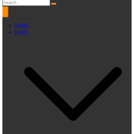
HOME
NEWS