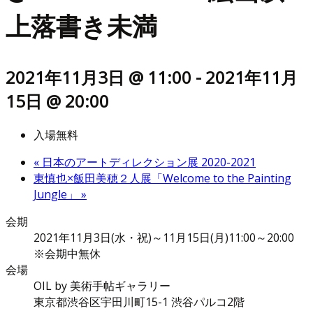
上落書き未満
2021年11月3日 @ 11:00
-
2021年11月
15日 @ 20:00
入場無料
«
日本のアートディレクション展 2020-2021
東慎也×飯田美穂２人展「Welcome to the Painting
Jungle」
»
会期
2021年11月3日(水・祝)～11月15日(月)11:00～20:00
※会期中無休
会場
OIL by 美術手帖ギャラリー
東京都渋谷区宇田川町15-1 渋谷パルコ2階