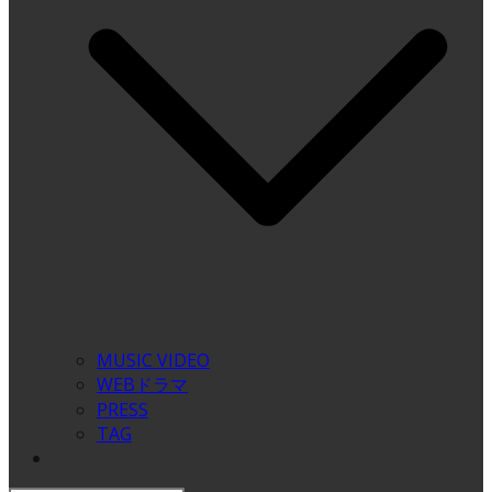
MUSIC VIDEO
WEBドラマ
PRESS
TAG