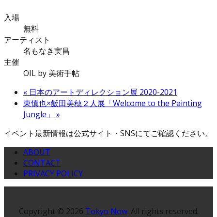
入場
無料
アーティスト
名もなき実昌
主催
OIL by 美術手帖
«
日本のアートディレクション展 2020-2021
東慎也×飯田美穂２人展「Welcome to the Painting
Jungle」
»
イベント最新情報は公式サイト・SNSにてご確認ください。
ABOUT
CONTACT
PRIVACY POLICY
Copyright © 2026
Tokyo Now
. All rights reserved.