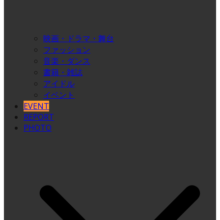
映画・ドラマ・舞台
ファッション
音楽・ダンス
書籍・雑誌
アイドル
イベント
EVENT
REPORT
PHOTO