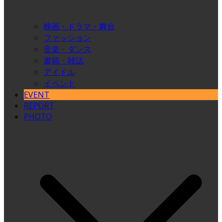
映画・ドラマ・舞台
ファッション
音楽・ダンス
書籍・雑誌
アイドル
イベント
EVENT
REPORT
PHOTO