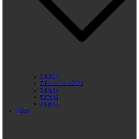
TIF2022
TIFオンライン2020
TIF2019
TIF2018
TIF2017
VIDEO