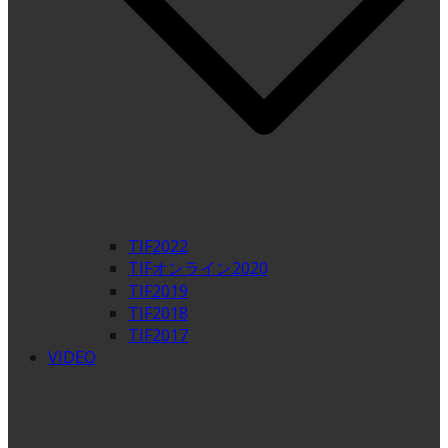
TIF2022
TIFオンライン2020
TIF2019
TIF2018
TIF2017
VIDEO