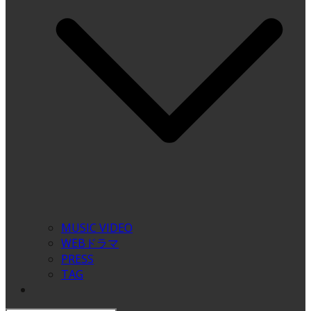
MUSIC VIDEO
WEBドラマ
PRESS
TAG