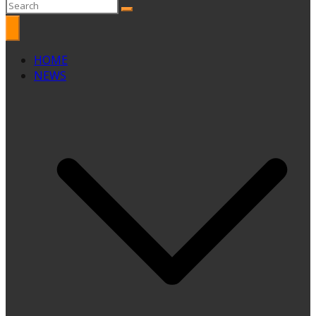
HOME
NEWS