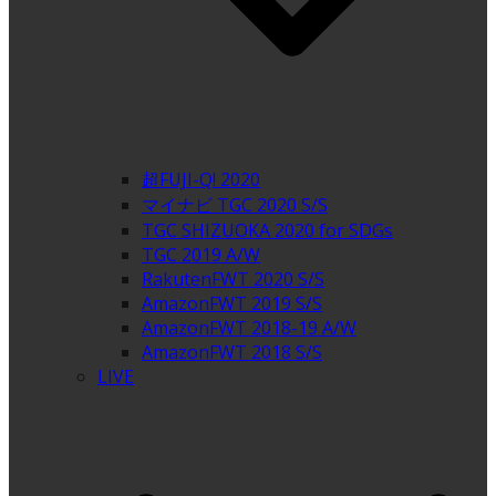
超FUJI-Q! 2020
マイナビ TGC 2020 S/S
TGC SHIZUOKA 2020 for SDGs
TGC 2019 A/W
RakutenFWT 2020 S/S
AmazonFWT 2019 S/S
AmazonFWT 2018-19 A/W
AmazonFWT 2018 S/S
LIVE