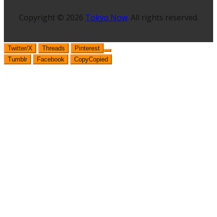
Copyright © 2026
Tokyo Now
. All rights reserved.
Twitter/X
Threads
Pinterest
Tumblr
Facebook
Copy
Copied