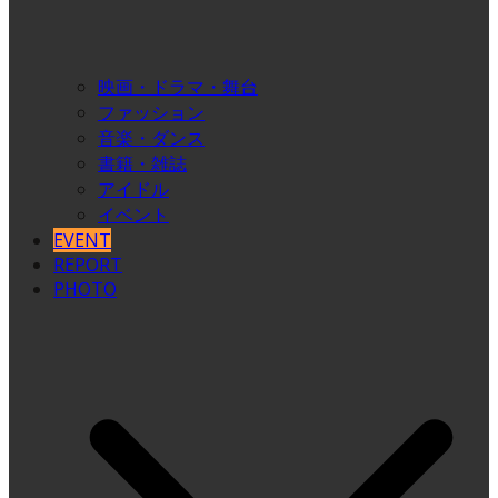
映画・ドラマ・舞台
ファッション
音楽・ダンス
書籍・雑誌
アイドル
イベント
EVENT
REPORT
PHOTO