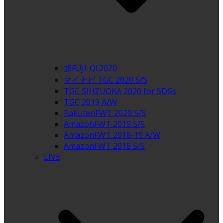
超FUJI-Q! 2020
マイナビ TGC 2020 S/S
TGC SHIZUOKA 2020 for SDGs
TGC 2019 A/W
RakutenFWT 2020 S/S
AmazonFWT 2019 S/S
AmazonFWT 2018-19 A/W
AmazonFWT 2018 S/S
LIVE