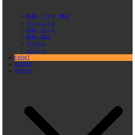
映画・ドラマ・舞台
ファッション
音楽・ダンス
書籍・雑誌
アイドル
イベント
EVENT
REPORT
PHOTO