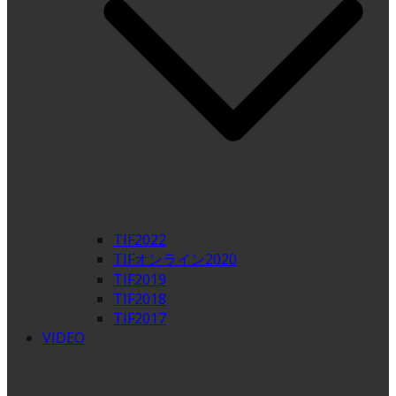
TIF2022
TIFオンライン2020
TIF2019
TIF2018
TIF2017
VIDEO