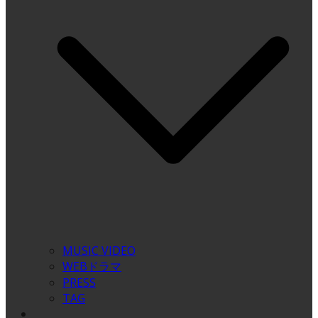
MUSIC VIDEO
WEBドラマ
PRESS
TAG