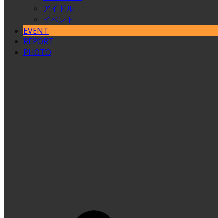
アイドル
イベント
EVENT
REPORT
PHOTO