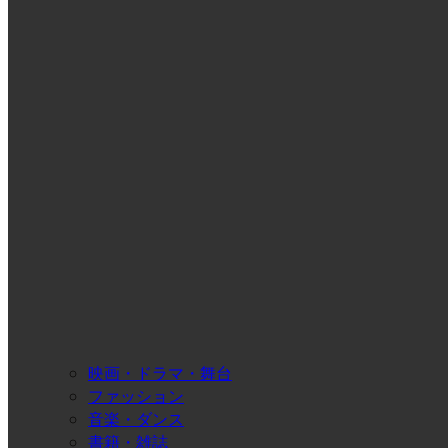
映画・ドラマ・舞台
ファッション
音楽・ダンス
書籍・雑誌