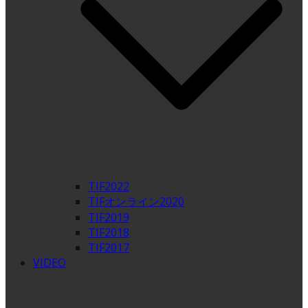
TIF2022
TIFオンライン2020
TIF2019
TIF2018
TIF2017
VIDEO