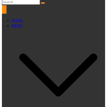
HOME
NEWS