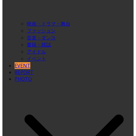
映画・ドラマ・舞台
ファッション
音楽・ダンス
書籍・雑誌
アイドル
イベント
EVENT
REPORT
PHOTO