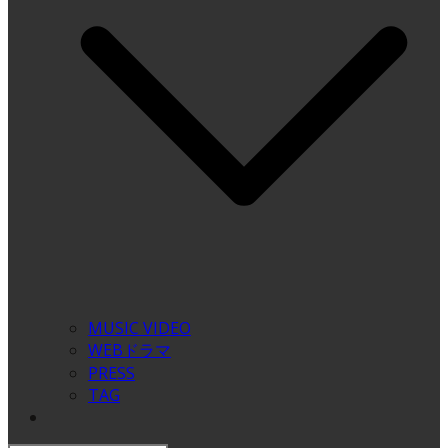
MUSIC VIDEO
WEBドラマ
PRESS
TAG