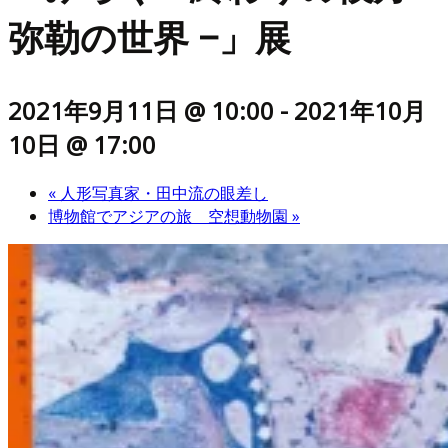
弥勒の世界 −」展
2021年9月11日 @ 10:00
-
2021年10月
10日 @ 17:00
«
人形写真家・田中流の眼差し
博物館でアジアの旅 空想動物園
»