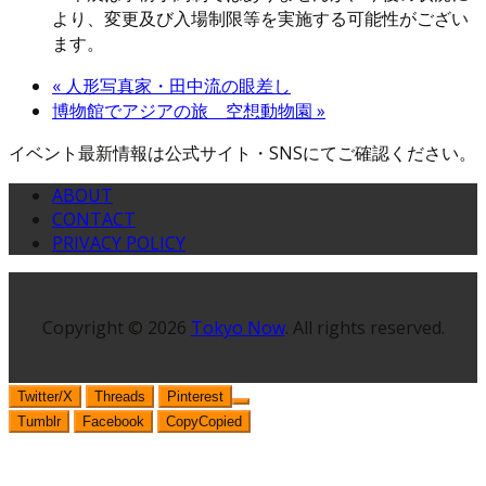
より、変更及び入場制限等を実施する可能性がござい
ます。
«
人形写真家・田中流の眼差し
博物館でアジアの旅 空想動物園
»
イベント最新情報は公式サイト・SNSにてご確認ください。
ABOUT
CONTACT
PRIVACY POLICY
Copyright © 2026
Tokyo Now
. All rights reserved.
Twitter/X
Threads
Pinterest
Tumblr
Facebook
Copy
Copied