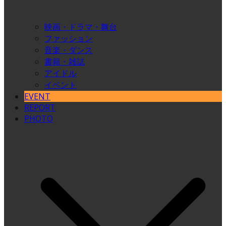
映画・ドラマ・舞台
ファッション
音楽・ダンス
書籍・雑誌
アイドル
イベント
EVENT
REPORT
PHOTO