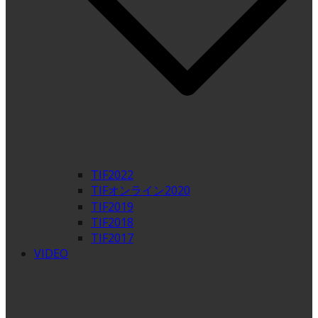
TIF2022
TIFオンライン2020
TIF2019
TIF2018
TIF2017
VIDEO