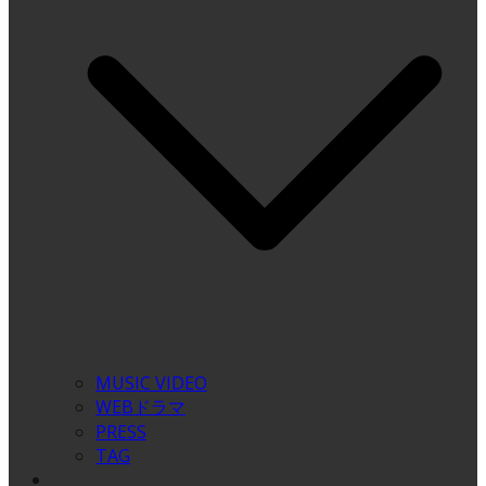
MUSIC VIDEO
WEBドラマ
PRESS
TAG