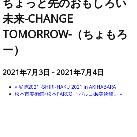
ちょっと先のおもしろい
未来-CHANGE
TOMORROW-（ちょもろ
ー）
2021年7月3日
-
2021年7月4日
«
尻博2021 -SHIRI-HAKU 2021 in AKIHABARA
松本市美術館×松本PARCO 『パルコde美術館』
»