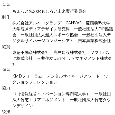
主催
ちょっと先のおもしろい未来実行委員会
制作
株式会社アルベログランデ CANVAS 慶應義塾大学
大学院メディアデザイン研究科 一般社団法人CiP協議
会 一般社団法人超人スポーツ協会 一般社団法人デ
ジタルサイネージコンソーシアム 吉本興業株式会社
協賛
東急不動産株式会社 鹿島建設株式会社 ソフトバン
ク株式会社 三井住友DSアセットマネジメント株式会
社
併催
KMDフォーラム デジタルサイネージアワード ワー
クショップコレクション
協力
iU（情報経営イノベーション専門職大学） 一般社団
法人竹芝エリアマネジメント 一般社団法人竹芝タウ
ンデザイン
後援