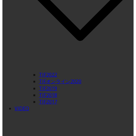
TIF2022
TIFオンライン2020
TIF2019
TIF2018
TIF2017
VIDEO