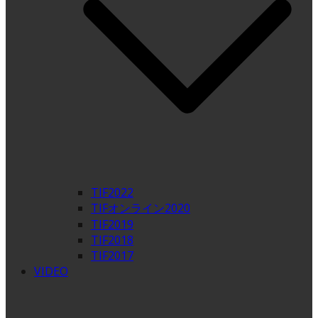
TIF2022
TIFオンライン2020
TIF2019
TIF2018
TIF2017
VIDEO