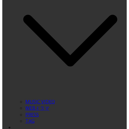
MUSIC VIDEO
WEBドラマ
PRESS
TAG