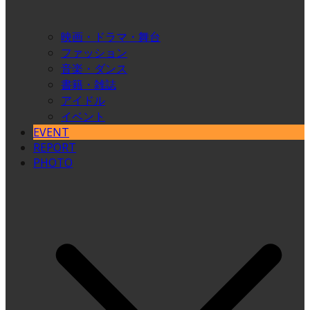
映画・ドラマ・舞台
ファッション
音楽・ダンス
書籍・雑誌
アイドル
イベント
EVENT
REPORT
PHOTO