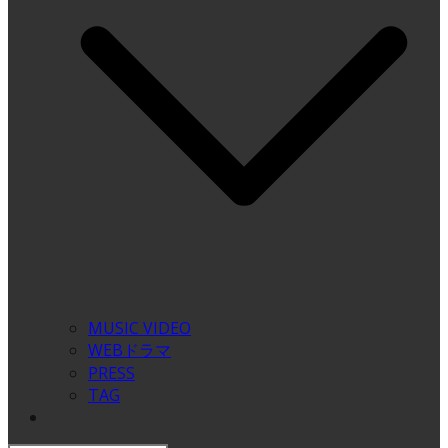
MUSIC VIDEO
WEBドラマ
PRESS
TAG