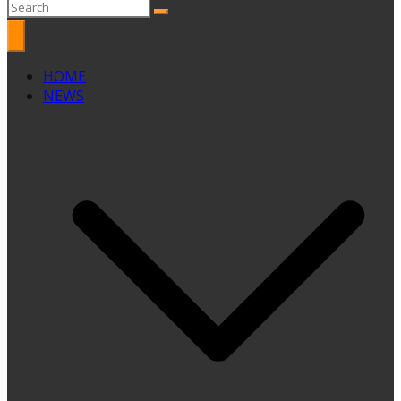
HOME
NEWS