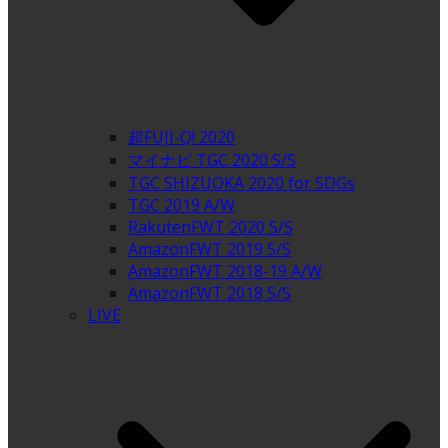
超FUJI-Q! 2020
マイナビ TGC 2020 S/S
TGC SHIZUOKA 2020 for SDGs
TGC 2019 A/W
RakutenFWT 2020 S/S
AmazonFWT 2019 S/S
AmazonFWT 2018-19 A/W
AmazonFWT 2018 S/S
LIVE