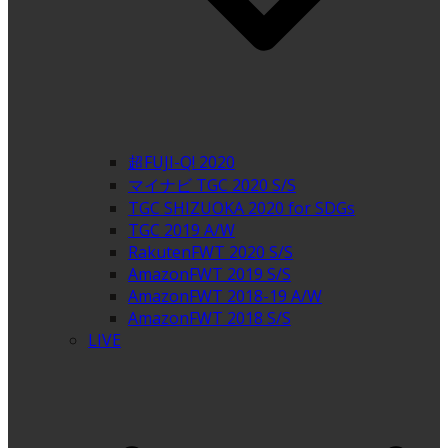
超FUJI-Q! 2020
マイナビ TGC 2020 S/S
TGC SHIZUOKA 2020 for SDGs
TGC 2019 A/W
RakutenFWT 2020 S/S
AmazonFWT 2019 S/S
AmazonFWT 2018-19 A/W
AmazonFWT 2018 S/S
LIVE