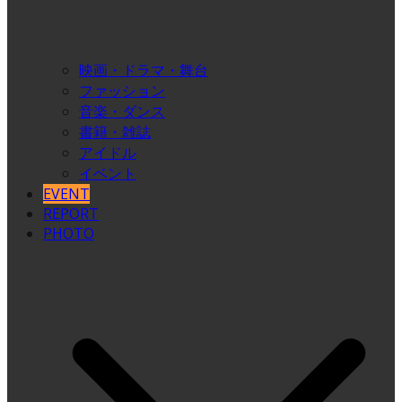
映画・ドラマ・舞台
ファッション
音楽・ダンス
書籍・雑誌
アイドル
イベント
EVENT
REPORT
PHOTO