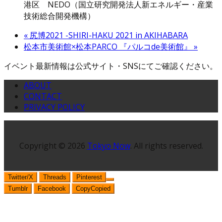
港区 NEDO（国立研究開発法人新エネルギー・産業
技術総合開発機構）
«
尻博2021 -SHIRI-HAKU 2021 in AKIHABARA
松本市美術館×松本PARCO 『パルコde美術館』
»
イベント最新情報は公式サイト・SNSにてご確認ください。
ABOUT
CONTACT
PRIVACY POLICY
Copyright © 2026
Tokyo Now
. All rights reserved.
Twitter/X
Threads
Pinterest
Tumblr
Facebook
Copy
Copied