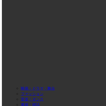
映画・ドラマ・舞台
ファッション
音楽・ダンス
書籍・雑誌