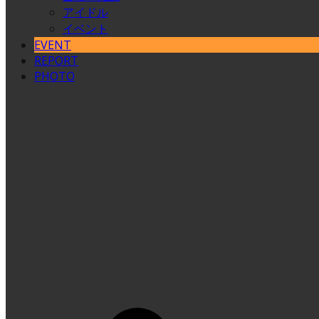
アイドル
イベント
EVENT
REPORT
PHOTO