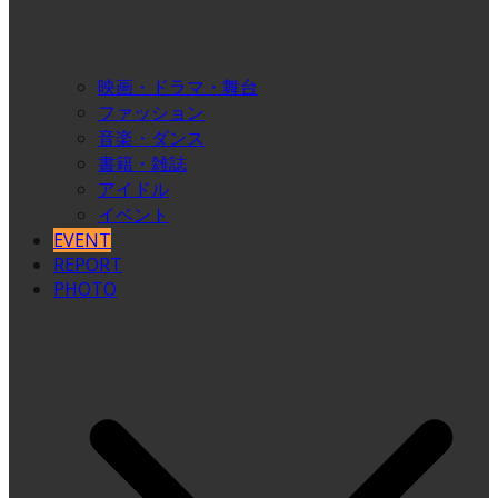
映画・ドラマ・舞台
ファッション
音楽・ダンス
書籍・雑誌
アイドル
イベント
EVENT
REPORT
PHOTO