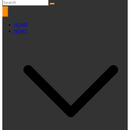
HOME
NEWS