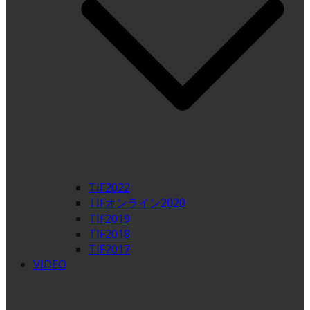
TIF2022
TIFオンライン2020
TIF2019
TIF2018
TIF2017
VIDEO