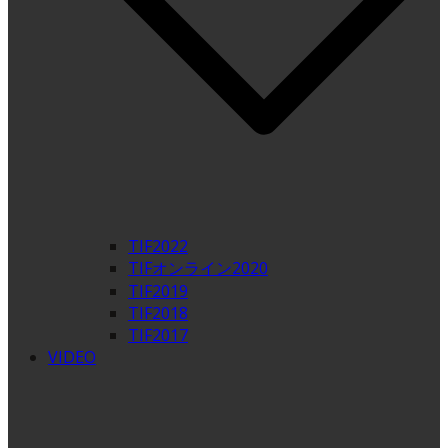
TIF2022
TIFオンライン2020
TIF2019
TIF2018
TIF2017
VIDEO