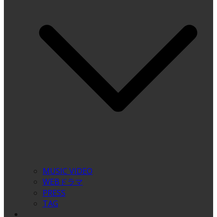
MUSIC VIDEO
WEBドラマ
PRESS
TAG