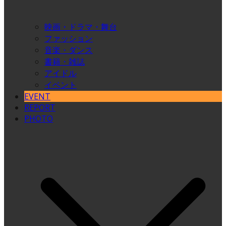
映画・ドラマ・舞台
ファッション
音楽・ダンス
書籍・雑誌
アイドル
イベント
EVENT
REPORT
PHOTO