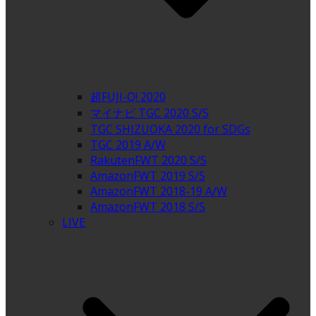
超FUJI-Q! 2020
マイナビ TGC 2020 S/S
TGC SHIZUOKA 2020 for SDGs
TGC 2019 A/W
RakutenFWT 2020 S/S
AmazonFWT 2019 S/S
AmazonFWT 2018-19 A/W
AmazonFWT 2018 S/S
LIVE