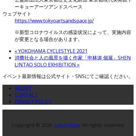
ーキョーアーツアンドスペース
ウェブサイト
https://www.tokyoartsandspace.jp/
※新型コロナウイルスの感染状況によって、実施内容
が変更となる場合があります。
«
YOKOHAMA CYCLESTYLE 2021
消費社会と人の風景を描く作家「申林涛 個展」SHEN
LINTAO SOLO EXHIBITION
»
イベント最新情報は公式サイト・SNSにてご確認ください。
ABOUT
CONTACT
PRIVACY POLICY
Copyright © 2026
Tokyo Now
. All rights reserved.