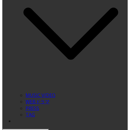
MUSIC VIDEO
WEBドラマ
PRESS
TAG