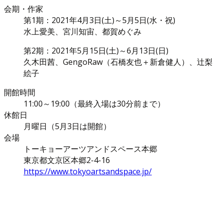
会期・作家
第1期：2021年4月3日(土)～5月5日(水・祝)
水上愛美、宮川知宙、都賀めぐみ
第2期：2021年5月15日(土)～6月13日(日)
久木田茜、GengoRaw（石橋友也＋新倉健人）、辻梨
絵子
開館時間
11:00～19:00（最終入場は30分前まで）
休館日
月曜日（5月3日は開館）
会場
トーキョーアーツアンドスペース本郷
東京都文京区本郷2-4-16
https://www.tokyoartsandspace.jp/