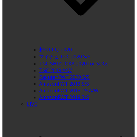
超FUJI-Q! 2020
マイナビ TGC 2020 S/S
TGC SHIZUOKA 2020 for SDGs
TGC 2019 A/W
RakutenFWT 2020 S/S
AmazonFWT 2019 S/S
AmazonFWT 2018-19 A/W
AmazonFWT 2018 S/S
LIVE