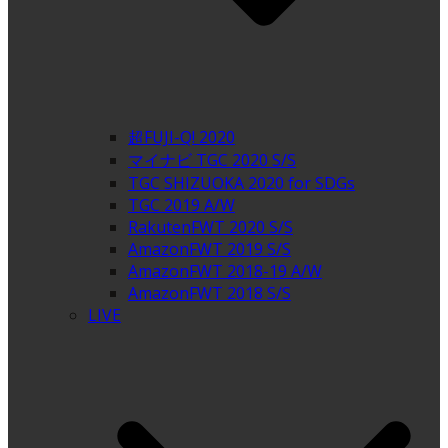
超FUJI-Q! 2020
マイナビ TGC 2020 S/S
TGC SHIZUOKA 2020 for SDGs
TGC 2019 A/W
RakutenFWT 2020 S/S
AmazonFWT 2019 S/S
AmazonFWT 2018-19 A/W
AmazonFWT 2018 S/S
LIVE