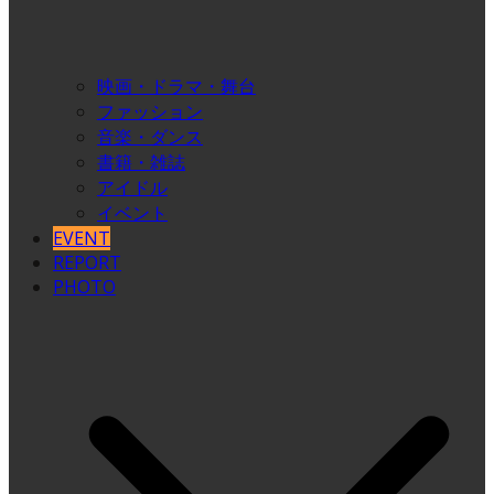
映画・ドラマ・舞台
ファッション
音楽・ダンス
書籍・雑誌
アイドル
イベント
EVENT
REPORT
PHOTO