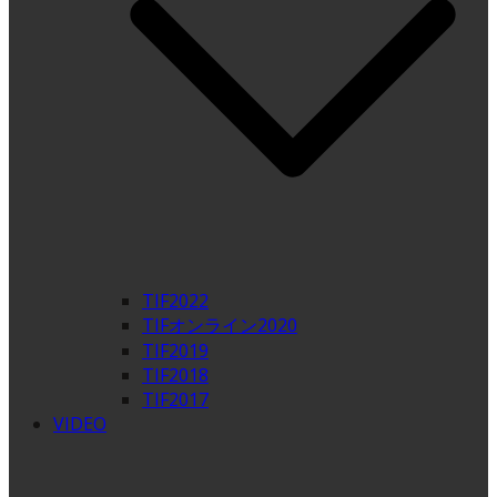
TIF2022
TIFオンライン2020
TIF2019
TIF2018
TIF2017
VIDEO