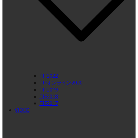
TIF2022
TIFオンライン2020
TIF2019
TIF2018
TIF2017
VIDEO