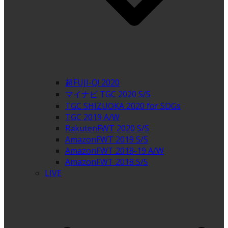
超FUJI-Q! 2020
マイナビ TGC 2020 S/S
TGC SHIZUOKA 2020 for SDGs
TGC 2019 A/W
RakutenFWT 2020 S/S
AmazonFWT 2019 S/S
AmazonFWT 2018-19 A/W
AmazonFWT 2018 S/S
LIVE