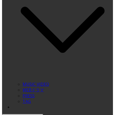
MUSIC VIDEO
WEBドラマ
PRESS
TAG