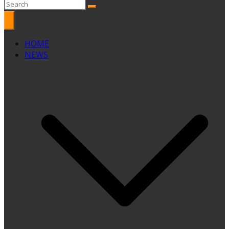
HOME
NEWS