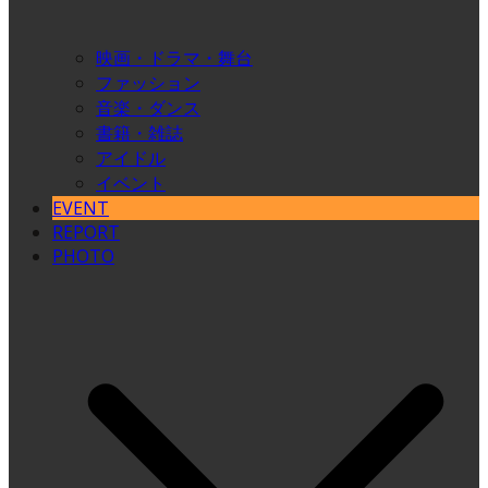
映画・ドラマ・舞台
ファッション
音楽・ダンス
書籍・雑誌
アイドル
イベント
EVENT
REPORT
PHOTO