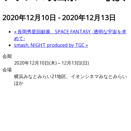
2020年12月10日
-
2020年12月13日
«
長岡秀星回顧展 SPACE FANTASY -透明な宇宙を求
めて-
smash. NIGHT produced by TGC
»
会期
2020年12月10日(木)～12月13日(日)
会場
横浜みなとみらい21地区、イオンシネマみなとみらい
ほか