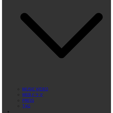
MUSIC VIDEO
WEBドラマ
PRESS
TAG