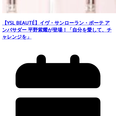
【YSL BEAUTÉ】イヴ・サンローラン・ボーテ ア
ンバサダー 平野紫耀が登場！「自分を愛して、チ
ャレンジを」